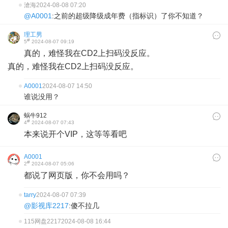
滄海
2024-08-08 07:20
@A0001
:之前的超级降级成年费（指标识）了你不知道？
理工男
#
5
2024-08-07 09:19
真的，难怪我在CD2上扫码没反应。
真的，难怪我在CD2上扫码没反应。
A0001
2024-08-07 14:50
谁说没用？
蜗牛912
#
4
2024-08-07 07:43
本来说开个VIP，这等等看吧
A0001
#
2
2024-08-07 05:06
都说了网页版，你不会用吗？
tarry
2024-08-07 07:39
@影视库2217
:傻不拉几
115网盘2217
2024-08-08 16:44