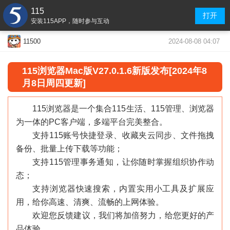
115
打开
安装115APP，随时参与互动
2024-08-08 04:07
11500
115浏览器Mac版V27.0.1.6新版发布[2024年8
月8日周四更新]
115浏览器是一个集合115生活、115管理、浏览器
为一体的PC客户端，多端平台完美整合。
支持115账号快捷登录、收藏夹云同步、文件拖拽
备份、批量上传下载等功能；
支持115管理事务通知，让你随时掌握组织协作动
态；
支持浏览器快速搜索，内置实用小工具及扩展应
用，给你高速、清爽、流畅的上网体验。
欢迎您反馈建议，我们将加倍努力，给您更好的产
品体验。