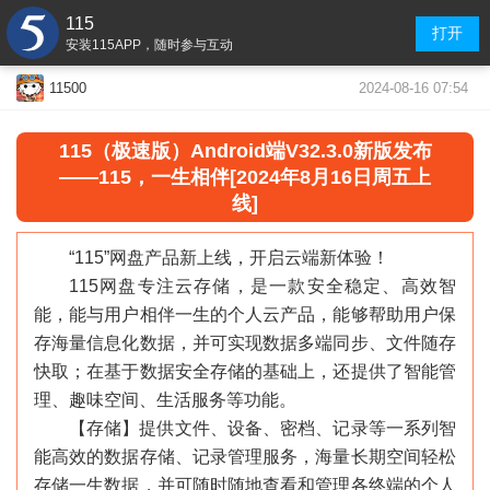
115
打开
安装115APP，随时参与互动
2024-08-16 07:54
11500
115（极速版）
Android端
V32.3.0新版发布
——115，一生相伴[2024年8月16日周五上
线]
“115”网盘产品新上线，开启云端新体验！
115网盘专注云存储，是一款安全稳定、高效智
能，能与用户相伴一生的个人云产品，能够帮助用户保
存海量信息化数据，并可实现数据多端同步、文件随存
快取；在基于数据安全存储的基础上，还提供了智能管
理、趣味空间、生活服务等功能。
【存储】提供文件、设备、密档、记录等一系列智
能高效的数据存储、记录管理服务，海量长期空间轻松
存储一生数据，并可随时随地查看和管理各终端的个人