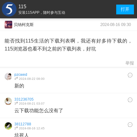
115
打开
安装115APP，随时参与互动
2024-08-16 09:30
贝纳柯克斯
能否找到115生活的下载列表啊，我还有好多待下载的，
115浏览器也看不到之前的下载列表，好坑
举报
pzcwed
#
4
2024-08-22 08:00
新的
331236705
#
3
2024-08-21 03:07
云下载功能怎么没有了
38112788
#
2
2024-08-16 12:45
坑死人