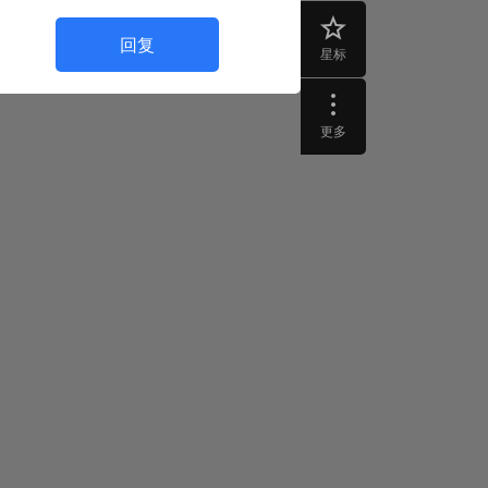
回复
星标
更多