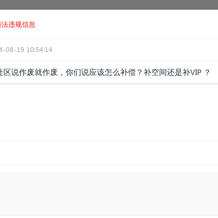
违法违规信息
4-08-19 10:54:14
区说作废就作废，你们说应该怎么补偿？补空间还是补VIP ？