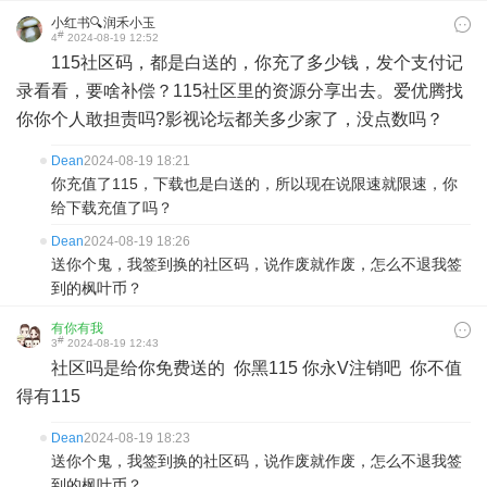
小红书🔍润禾小玉
#
4
2024-08-19 12:52
115社区码，都是白送的，你充了多少钱，发个支付记
录看看，要啥补偿？115社区里的资源分享出去。爱优腾找
你你个人敢担责吗?影视论坛都关多少家了，没点数吗？
Dean
2024-08-19 18:21
你充值了115，下载也是白送的，所以现在说限速就限速，你
给下载充值了吗？
Dean
2024-08-19 18:26
送你个鬼，我签到换的社区码，说作废就作废，怎么不退我签
到的枫叶币？
有你有我
#
3
2024-08-19 12:43
社区吗是给你免费送的 你黑115 你永V注销吧 你不值
得有115
Dean
2024-08-19 18:23
送你个鬼，我签到换的社区码，说作废就作废，怎么不退我签
到的枫叶币？