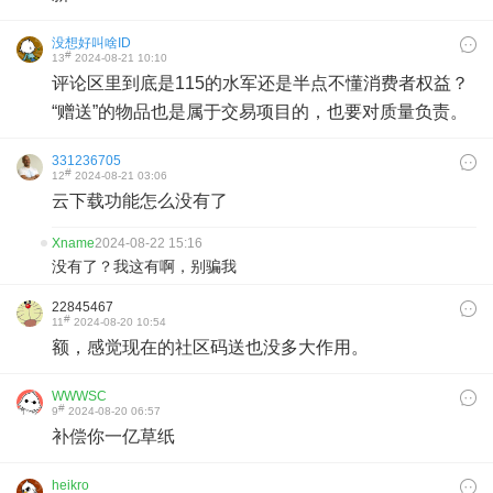
没想好叫啥ID
#
13
2024-08-21 10:10
评论区里到底是115的水军还是半点不懂消费者权益？
“赠送”的物品也是属于交易项目的，也要对质量负责。
331236705
#
12
2024-08-21 03:06
云下载功能怎么没有了
Xname
2024-08-22 15:16
没有了？我这有啊，别骗我
22845467
#
11
2024-08-20 10:54
额，感觉现在的社区码送也没多大作用。
WWWSC
#
9
2024-08-20 06:57
补偿你一亿草纸
heikro