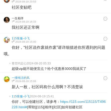
#
8
2024-08-19 23:53
社区变贴吧
一生相伴
#
7
2024-08-19 16:33
我社区还正常啊
115客服-小飞
#
6
2024-08-19 15:40
你好，“社区说作废就作废”请详细描述你所遇到的问题
哦。
青空约定心
2024-08-20 05:33
超级vip能不能便宜点？给个优惠券3000我就买了
一缕纯洁的风
#
5
2024-08-19 15:06
新人一枚，社区码有什么用啊？不清楚诶
115客服-小飞
2024-08-19 15:41
你好，可以创建社区，请参考：
https://115.com/115115/T496
228.html#
[帮助][115][相伴][社区]如何创建社区