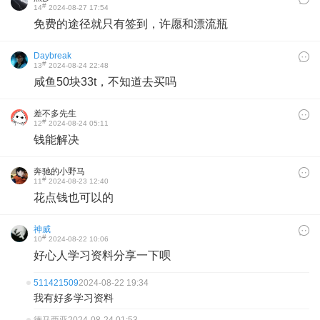
#
14
2024-08-27 17:54
免费的途径就只有签到，许愿和漂流瓶
Daybreak
#
13
2024-08-24 22:48
咸鱼50块33t，不知道去买吗
差不多先生
#
12
2024-08-24 05:11
钱能解决
奔驰的小野马
#
11
2024-08-23 12:40
花点钱也可以的
神威
#
10
2024-08-22 10:06
好心人学习资料分享一下呗
511421509
2024-08-22 19:34
我有好多学习资料