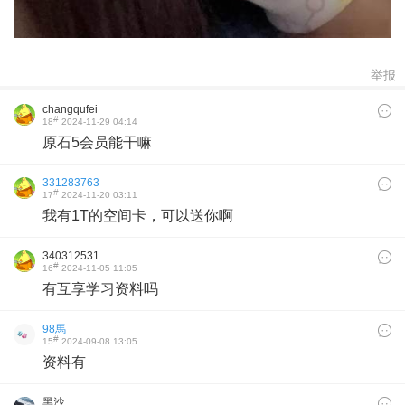
举报
changqufei
#
18
2024-11-29 04:14
原石5会员能干嘛
331283763
#
17
2024-11-20 03:11
我有1T的空间卡，可以送你啊
340312531
#
16
2024-11-05 11:05
有互享学习资料吗
98馬
#
15
2024-09-08 13:05
资料有
黑沙