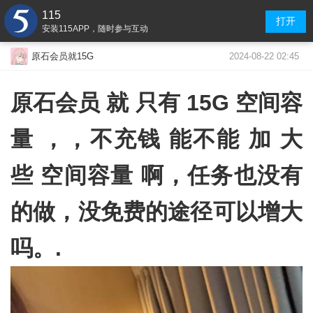
115
打开
安装115APP，随时参与互动
2024-08-22 02:45
原石会员就15G
原石会员 就 只有 15G 空间容
量 ，，不充钱 能不能 加 大
些 空间容量 啊，任务也没有
的做，没免费的途径可以增大
吗。.