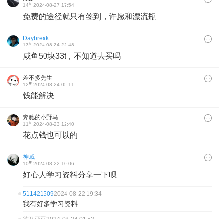
#
14
2024-08-27 17:54
免费的途径就只有签到，许愿和漂流瓶
Daybreak
#
13
2024-08-24 22:48
咸鱼50块33t，不知道去买吗
差不多先生
#
12
2024-08-24 05:11
钱能解决
奔驰的小野马
#
11
2024-08-23 12:40
花点钱也可以的
神威
#
10
2024-08-22 10:06
好心人学习资料分享一下呗
511421509
2024-08-22 19:34
我有好多学习资料