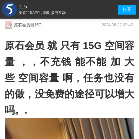
115
打开
安装115APP，随时参与互动
2024-08-22 02:45
原石会员就15G
原石会员 就 只有 15G 空间容
量 ，，不充钱 能不能 加 大
些 空间容量 啊，任务也没有
的做，没免费的途径可以增大
吗。.