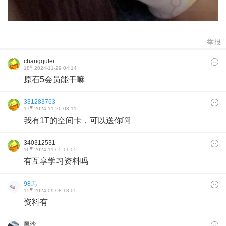
举报
changqufei
#
18
2024-11-29 04:14
原石5会员能干嘛
331283763
#
17
2024-11-20 03:11
我有1T的空间卡，可以送你啊
340312531
#
16
2024-11-05 11:05
有互享学习资料吗
98馬
#
15
2024-09-08 13:05
资料有
黑沙