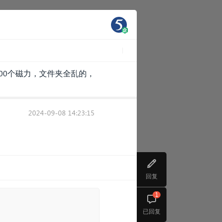
00个磁力，文件夹全乱的，
2024-09-08 14:23:15
回复
1
已回复