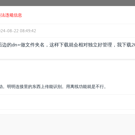
违法违规信息
024-08-22 08:49:42
边的dn=做文件夹名，这样下载就会相对独立好管理，我下载2
动。明明连接里的东西上传能识别。用离线功能就是不行。