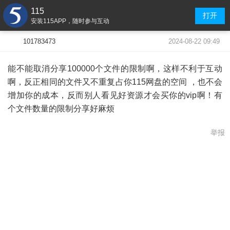
115
打开
安装115APP，随时参与互动
2024-08-22 09:49
101783473
能不能取消分享100000个文件的限制啊，这样不利于互动
啊，反正相同的文件又不重复占你115网盘的空间 ，也不会
增加你的成本，反而别人看见好资源才会买你的vip啊！有
个文件数量的限制分享好麻烦
举报