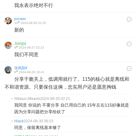
我永表示绝对不行
pzcwer
#
10
2024-08-28 01:35
新的
Jiangyj
#
9
2024-08-27 02:21
我们不同意
张凤阳#
#
8
2024-08-26 16:41
分享干脆关上，低调用就行了。115的核心就是离线和
不和谐资源。只要保住这俩，忠实用户还是愿意掏钱
Niklaus Mikaels
2024-08-30 02:21
我同意 你说的 不要分享 自己用自己的 15年左右115好像就是
因为分享问题把分享给砍了
Hiack
2024-08-30 06:53
同意，保留离线基本够了