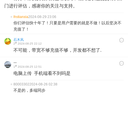
门进行评估，感谢你的关注与支持。
lhstianxia
2024-08-29 23:06
你们评估快十年了！只要是用户需要的就是不做！以后坚决不
充值了！
石木风
#
2
2024-08-25 22:12
不可能，带宽不够充值不够，开发都不想了.
一
#
1
2024-08-25 12:51
电脑上传 手机端看不到吗是
80003302
2024-08-26 02:38
不是的，多端同步