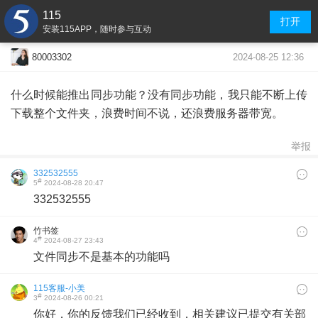
115
打开
安装115APP，随时参与互动
2024-08-25 12:36
80003302
什么时候能推出同步功能？没有同步功能，我只能不断上传
下载整个文件夹，浪费时间不说，还浪费服务器带宽。
举报
332532555
#
5
2024-08-28 20:47
332532555
竹书签
#
4
2024-08-27 23:43
文件同步不是基本的功能吗
115客服-小美
#
3
2024-08-26 00:21
你好，你的反馈我们已经收到，相关建议已提交有关部