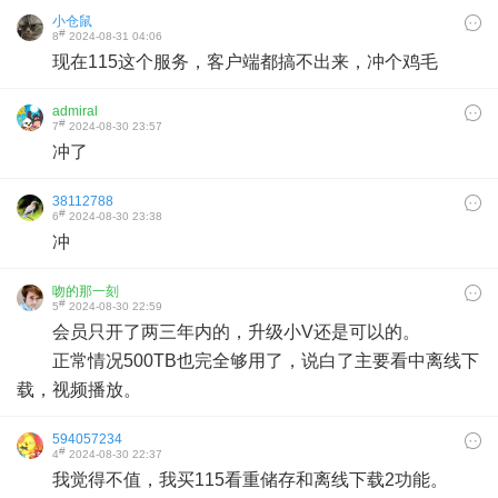
小仓鼠
#
8
2024-08-31 04:06
现在115这个服务，客户端都搞不出来，冲个鸡毛
admiral
#
7
2024-08-30 23:57
冲了
38112788
#
6
2024-08-30 23:38
冲
吻的那一刻
#
5
2024-08-30 22:59
会员只开了两三年内的，升级小V还是可以的。
正常情况500TB也完全够用了，说白了主要看中离线下
载，视频播放。
594057234
#
4
2024-08-30 22:37
我觉得不值，我买115看重储存和离线下载2功能。