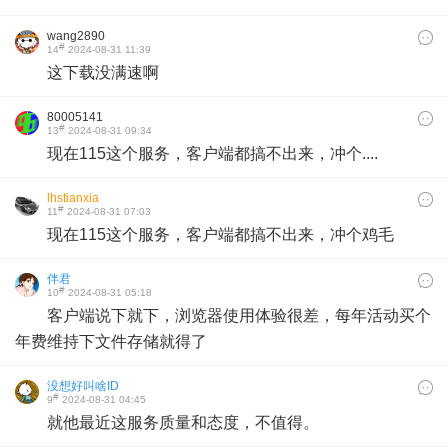
wang2890
#
14
2024-08-31 11:39
这下载没满速啊
80005141
#
13
2024-08-31 09:34
现在115这个服务，客户端都搞不出来，冲个....
lhstianxia
#
11
2024-08-31 07:03
现在115这个服务，客户端都搞不出来，冲个鸡毛
伴君
#
10
2024-08-31 05:18
客户端说下就下，浏览器使用体验很差，每年活动买个
年费维持下文件存储就得了
没想好叫啥ID
#
9
2024-08-31 04:45
就他最近这服务质量和态度，不值得。