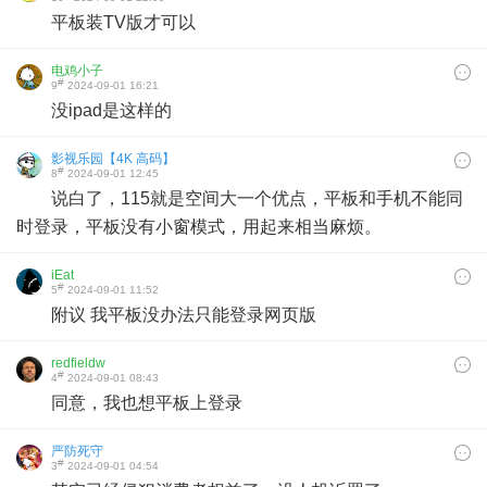
平板装TV版才可以
电鸡小子
#
9
2024-09-01 16:21
没ipad是这样的
影视乐园【4K 高码】
#
8
2024-09-01 12:45
说白了，115就是空间大一个优点，平板和手机不能同
时登录，平板没有小窗模式，用起来相当麻烦。
iEat
#
5
2024-09-01 11:52
附议 我平板没办法只能登录网页版
redfieldw
#
4
2024-09-01 08:43
同意，我也想平板上登录
严防死守
#
3
2024-09-01 04:54