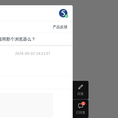
产品反馈
能用那个浏览器么？
2024-09-02 14:13:37
回复
1
已回复