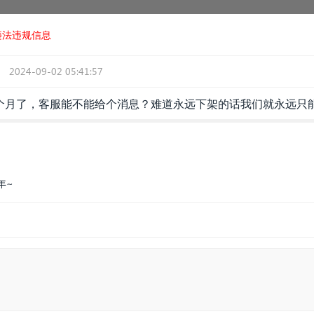
违法违规信息
2024-09-02 05:41:57
个月了，客服能不能给个消息？难道永远下架的话我们就永远只
年~