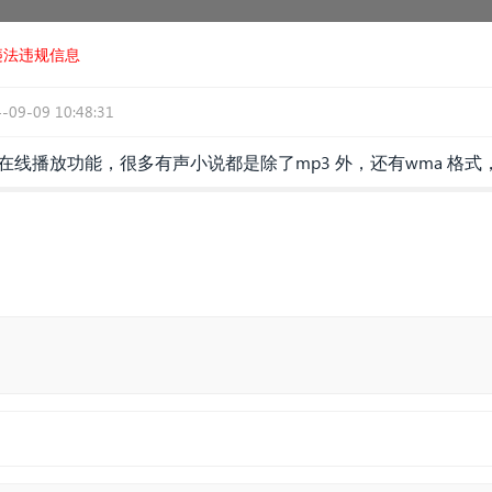
违法违规信息
-09-09 10:48:31
频在线播放功能，很多有声小说都是除了mp3 外，还有wma 格
5