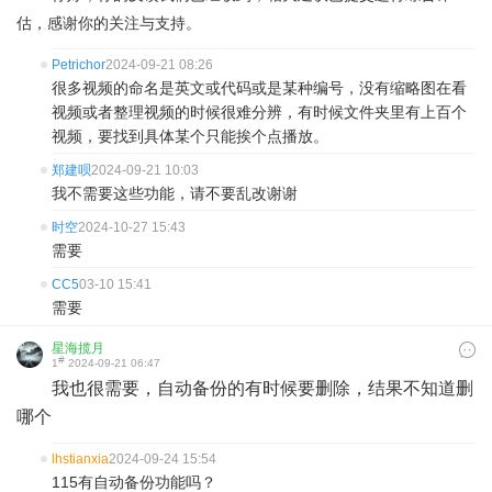
估，感谢你的关注与支持。
Petrichor
2024-09-21 08:26
很多视频的命名是英文或代码或是某种编号，没有缩略图在看
视频或者整理视频的时候很难分辨，有时候文件夹里有上百个
视频，要找到具体某个只能挨个点播放。
郑建呗
2024-09-21 10:03
我不需要这些功能，请不要乱改谢谢
时空
2024-10-27 15:43
需要
CC5
03-10 15:41
需要
星海揽月
#
1
2024-09-21 06:47
我也很需要，自动备份的有时候要删除，结果不知道删
哪个
lhstianxia
2024-09-24 15:54
115有自动备份功能吗？