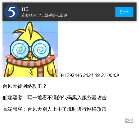
115
打开
安装115APP，随时参与互动
341392446
2024-09-21 06:09
台风天被网络攻击？
低端黑客：写一堆看不懂的代码黑入服务器攻击
高端黑客：台风天别人上不了班时进行网络攻击
举报