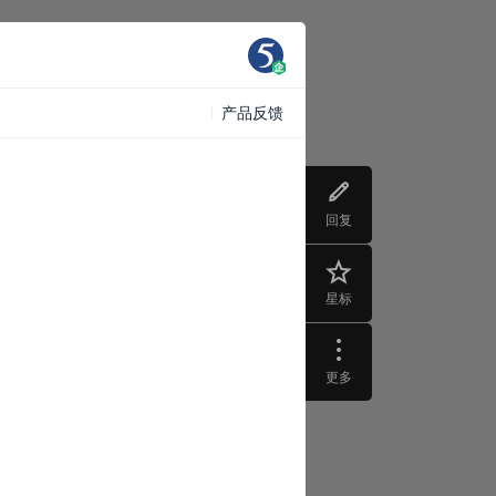
产品反馈
回复
星标
更多