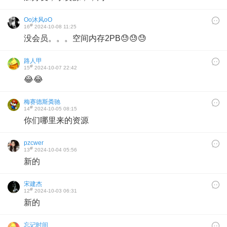
Oo沐风oO
#
16
2024-10-08 11:25
没会员。。。空间内存2PB😓😓😓
路人甲
#
15
2024-10-07 22:42
😂😂
梅赛德斯粪驰
#
14
2024-10-05 08:15
你们哪里来的资源
pzcwer
#
13
2024-10-04 05:56
新的
宋建杰
#
12
2024-10-03 06:31
新的
忘记时间