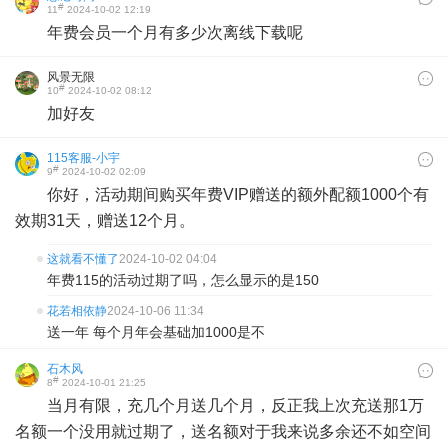
#
11
2024-10-02 12:19
年费会员一个月有多少次离线下载呢
风景无限
#
10
2024-10-02 08:12
加好友
115客服-小宇
#
9
2024-10-02 02:09
你好，活动期间购买年费VIP赠送的额外配额1000个有
效期31天，赠送12个月。
这就看不懂了
2024-10-02 04:04
年费115的活动过期了吗，怎么显示的是150
花若相依静
2024-10-06 11:34
送一年 每个月年会基础加1000是不
石木风
#
8
2024-10-01 21:25
当月有限，充几个月送几个月，反正我上次充送那1万
名额一个没用就过期了，送名额对于我来说多余还不如空间