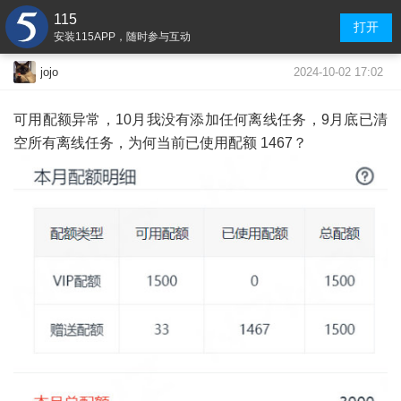
115
打开
安装115APP，随时参与互动
2024-10-02 17:02
jojo
可用配额异常，10月我没有添加任何离线任务，9月底已清
空所有离线任务，为何当前已使用配额 1467？