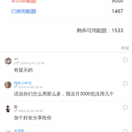
举报
🐟
#
10
2024-11-01 12:34
有提示的
我的小年代
#
9
2024-10-08 16:41
话说你们怎么用那么多，我没月3000也没用几个
雨
#
8
2024-10-06 06:45
加个好友分享给你
水清影