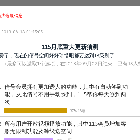
违法违规信息
2013-08-18 01:45:05
115月底重大更新猜测
免费了，现在的倩号空间好好珍惜吧都要达到TB级别了
！
（最多可以选取1个选项，在2013年09月02日结束，已有48
1
倩号会员拥有更加诱人的功能，其中有自动签到功
能，从此倩号不用手动签到，115帮你每天签到两
次
37% 18票
2
所有用户开放视频播放功能，其中115会员增加客
船无限制功能及等级送空间