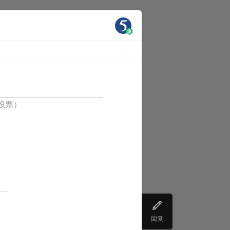
人投票）
回复