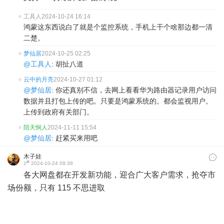
工具人
2024-10-24 16:14
鸿蒙这东西说白了就是个监控系统，手机上干个啥那边都一清
二楚。
梦仙居
2024-10-25 02:25
@工具人
: 胡扯八道
云中的月亮
2024-10-27 01:12
@梦仙居
: 你还真别不信，去网上看看华为路由器记录用户访问
数据并且打包上传的吧。只要是鸿蒙系统的。都会监视用户。
上传到政府有关部门。
陪天悯人
2024-11-11 15:54
@梦仙居
: 赶紧买来用吧
木子娃
#
2
2024-10-24 09:38
各大网盘都在开发新功能，迎合广大客户需求，抢夺市
场份额，只有 115 不思进取