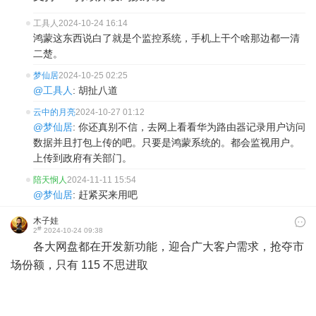
工具人
2024-10-24 16:14
鸿蒙这东西说白了就是个监控系统，手机上干个啥那边都一清
二楚。
梦仙居
2024-10-25 02:25
@工具人
: 胡扯八道
云中的月亮
2024-10-27 01:12
@梦仙居
: 你还真别不信，去网上看看华为路由器记录用户访问
数据并且打包上传的吧。只要是鸿蒙系统的。都会监视用户。
上传到政府有关部门。
陪天悯人
2024-11-11 15:54
@梦仙居
: 赶紧买来用吧
木子娃
#
2
2024-10-24 09:38
各大网盘都在开发新功能，迎合广大客户需求，抢夺市
场份额，只有 115 不思进取