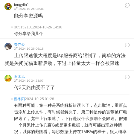
fengyiin1
#
4
2024-10-26 08:34
能分享资源吗
365152131
2024-10-26 14:36
你分享给我几个
费赤炎
#
3
2024-10-26 06:18
上传限速很大程度是isp服务商给限制了，简单的方法
就是关闭光猫重新启动，不过上传量太大一样会被限速
石木风
#
2
2024-10-24 23:07
传3天路由受不了了
邵华阳
2024-10-25 01:28
有两种可能，第一种是系统解析错误卡了，点击取消，重新点
击添加上传文件，有时候就解决了。第二种是你的宽带被广电
限速了，宽带上行限速了，下行是没什么影响不会限速。假如
一个月累计上传几百G或是更多数据，就有可能出现这种情
况，以你的截图看，每秒数据上传在1MB/s的样子，很大概率