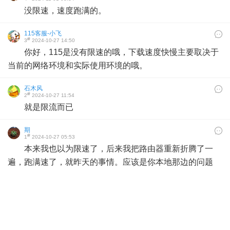
没限速，速度跑满的。
115客服-小飞
#
3
2024-10-27 14:50
你好，115是没有限速的哦，下载速度快慢主要取决于
当前的网络环境和实际使用环境的哦。
石木风
#
2
2024-10-27 11:54
就是限流而已
期
#
1
2024-10-27 05:53
本来我也以为限速了，后来我把路由器重新折腾了一
遍，跑满速了，就昨天的事情。应该是你本地那边的问题