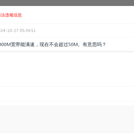
违法违规信息
024-10-27 05:34:51
000M宽带能满速，现在不会超过50M。有意思吗？