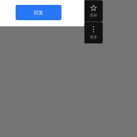
回复
星标
更多