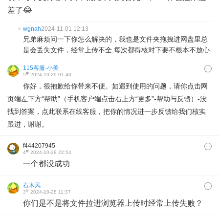
差了😂
wgnah
2024-11-01 12:13
兄弟麻烦问一下你怎么解决的，我也是文件夹拖拽进网盘里总
是会丢失文件，经常上传不全 每次都得核对下要不根本不放心
115客服-小美
#
5
2024-10-29 01:40
你好，很抱歉给你带来不便。如遇到使用的问题，请你点击网
页端左下方“帮助”（手机客户端点击右上方“更多”-帮助与反馈）-没
找到答案，点此联系在线客服，把你的情况进一步反馈给我们核实
跟进，谢谢。
f444207945
#
4
2024-10-28 22:54
一个都没成功
石木风
#
3
2024-10-28 11:37
你们是不是将文件拉进浏览器上传时经常上传失败？