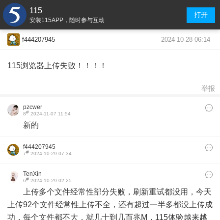
115
打开
安装115APP，随时参与互动
2024-10-28 06:14
f444207945
115浏览器上传失败！！！！
举报
pzcwer
#
8
2024-11-07 11:54
新的
f444207945
#
7
2024-10-29 07:34
TenXin
#
6
2024-10-29 02:25
上传多个文件经常性部分失败，刷新重试都没用，今天
上传92个文件经常性上传不全，还有超过一半多都没上传成
功，每个文件都不大，就几十到几百兆M，115体验越来越