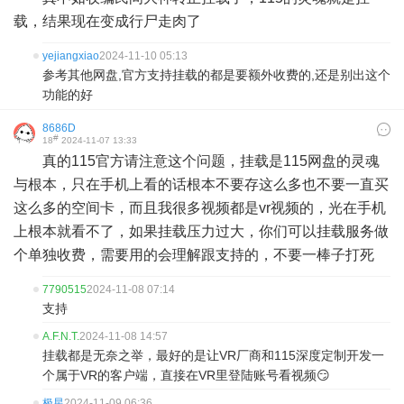
载，结果现在变成行尸走肉了
yejiangxiao
2024-11-10 05:13
参考其他网盘,官方支持挂载的都是要额外收费的,还是别出这个
功能的好
8686D
#
18
2024-11-07 13:33
真的115官方请注意这个问题，挂载是115网盘的灵魂
与根本，只在手机上看的话根本不要存这么多也不要一直买
这么多的空间卡，而且我很多视频都是vr视频的，光在手机
上根本就看不了，如果挂载压力过大，你们可以挂载服务做
个单独收费，需要用的会理解跟支持的，不要一棒子打死
7790515
2024-11-08 07:14
支持
A.F.N.T.
2024-11-08 14:57
挂载都是无奈之举，最好的是让VR厂商和115深度定制开发一
个属于VR的客户端，直接在VR里登陆账号看视频😏
极星
2024-11-09 06:36