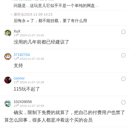
问题是…这玩意儿它似乎不是一个单纯的网盘…
通宵虫
2024-11-09 14:23
后悔永 v 了，都不能挂载，要了有什么用
XuX
#
13
2024-11-07 10:40
没用的几年前都已经建议了
37182704
#
12
2024-11-07 10:39
支持
connor
#
11
2024-11-07 10:28
115玩不起了
102439056
#
10
2024-11-07 10:09
确实，限制下免费的就算了，把自己的付费用户也禁了
算怎么回事，很多人都是冲着这个买的会员