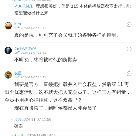
@A.F.N.T.
: 理想很美好，但是 115 本体的播放器都不太行，能
指望能做出什么来
Ken
#
17
2024-11-07 13:11
真的是坑，刚刚充了会员就开始各种各样的控制。
为什么打靓仔
#
16
2024-11-07 11:41
不听劝，终将被时代的所抛弃
极星
#
14
2024-11-07 10:45
我要是官方，直接把挂载并入年会权益，然后双 11 再
出个优惠活动，这不就大把人充会员了。这样官方有销量，
会员不用担心掉挂载，这不双赢吗？
现在直接禁了，到时候都没人冲会员了
流沙
2024-11-07 11:56
确实
A.F.N.T.
2024-11-08 14:58