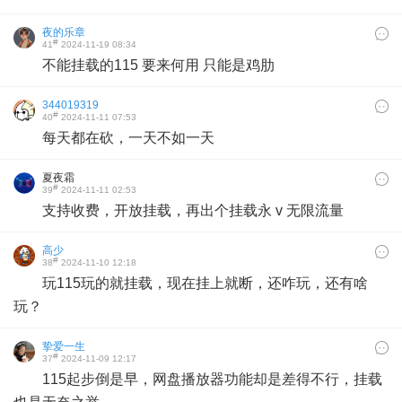
夜的乐章
#
41
2024-11-19 08:34
不能挂载的115 要来何用 只能是鸡肋
344019319
#
40
2024-11-11 07:53
每天都在砍，一天不如一天
夏夜霜
#
39
2024-11-11 02:53
支持收费，开放挂载，再出个挂载永 v 无限流量
高少
#
38
2024-11-10 12:18
玩115玩的就挂载，现在挂上就断，还咋玩，还有啥
玩？
挚爱一生
#
37
2024-11-09 12:17
115起步倒是早，网盘播放器功能却是差得不行，挂载