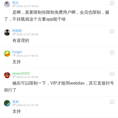
轻云
#
9
2024-11-07 09:44
是啊，真要限制你限制免费用户啊，会员也限制，服
了，不挂载就这个古董app能干啥
阿西吧
#
8
2024-11-07 08:38
有道理的
Forget
#
7
2024-11-07 08:31
支持
xiuxiu10201
#
6
2024-11-07 08:00
确实可以限制一下，VIP才能用webdav，其它直接封号
就行了
吾知
#
5
2024-11-07 07:55
支持