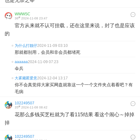
也是无奈之举
WWWSC
#
36
2024-11-08 23:47
官方从来就不认可挂载，还在这里来说，封了也是应该
的
为什么打靓仔
2024-11-09 03:10
那就都别用，会员和非会员都堵死
aaaaaa
2024-11-09 07:23
伞兵
大雾藏匿爱意
2024-12-04 13:17
你不会真觉得大家买网盘就靠这一个一个文件夹点着看吧？有
毛病
102249507
#
35
2024-11-08 08:42
花那么多钱买芝杜就为了看115结果 看这个闹心～掉掉
掉
102249507
#