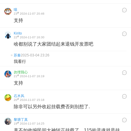
喵
#
23
2024-11-07 20:46
支持
Kirito
#
22
2024-11-07 16:30
啥都别说了大家团结起来退钱开发票吧
苏秦
2025-03-04 23:26
我看行
勿埋我心
#
21
2024-11-07 16:19
支持
石木风
#
20
2024-11-07 15:18
除非可以另外收起挂载费否则别想了.
黎塘丁真
#
19
2024-11-07 14:25
真不如收编民间大神转正挂载了，115的灵魂就是挂