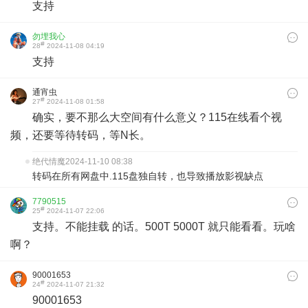
支持
勿埋我心
#
28
2024-11-08 04:19
支持
通宵虫
#
27
2024-11-08 01:58
确实，要不那么大空间有什么意义？115在线看个视
频，还要等待转码，等N长。
绝代情魔
2024-11-10 08:38
转码在所有网盘中.115盘独自转，也导致播放影视缺点
7790515
#
25
2024-11-07 22:06
支持。不能挂载 的话。500T 5000T 就只能看看。玩啥
啊？
90001653
#
24
2024-11-07 21:32
90001653