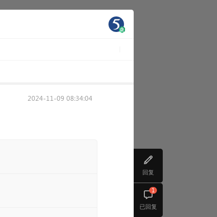
2024-11-09 08:34:04
回复
1
已回复