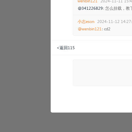
wenbin121
2024-11-11 15:4
@341226829
: 怎么挂载，教
小志eson
2024-11-12 14:27
@wenbin121
: cd2
<返回115