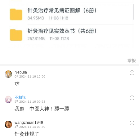
举报
Nebula
#
6
2024-11-16 15:56
求
不相説
#
5
2024-11-16 00:53
我超，中医大神！舔一舔
wangzhuan1949
#
4
2024-11-14 09:39
针灸违规了