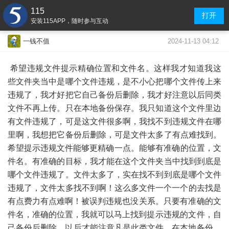
115
打开
安装115APP，随时参与互动
2024-11-13 04:12
一钱不值
希望违规文件提示精确位置和文件名。这样我才知道我这
些文件夹当中是哪个文件违规，是不小心把哪个文件传上来
违规了，我才好把它自己备份后删除，我才好注意以后同类
文件不再上传。只在本地备份保存。我只知道这个文件里边
有文件违规了，可是这文件很多啊，我找不到违规文件在哪
里啊，我想把它备份后删除，可是文件太多了有点难找到。
希望
提示违规文件
能够更精确一点。能够有准确的位置，文
件名。有准确的目标，我才能在这个文件夹当中找到到底是
哪个文件违规了。文件太多了，实在找不到到底是哪个文件
违规了，文件太多找不到啊！
这么多文件
一个一个的去找是
有点费力有点难啊！
被误
判违规也没关系。只
要有准确的文
件名，准确的位置，我就
可以马上
找到提示违规的文件，自
己
备份后删除，以后才能注意凡是
此类文件，
在本地备份，