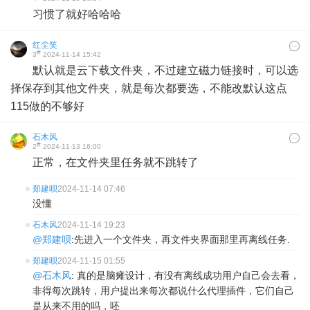
习惯了就好哈哈哈
红尘笑
#
3
2024-11-14 15:42
默认就是云下载文件夹，不过建立磁力链接时，可以选
择保存到其他文件夹，就是每次都要选，不能改默认这点
115做的不够好
石木风
#
2
2024-11-13 16:00
正常，在文件夹里任务就不跳转了
郑建呗
2024-11-14 07:46
没懂
石木风
2024-11-14 19:23
@郑建呗
:先进入一个文件夹，再文件夹界面那里再离线任务.
郑建呗
2024-11-15 01:55
@石木风
: 真的是脑瘫设计，有没有离线成功用户自己会去看，
非得每次跳转，用户提出来每次都说什么代理插件，它们自己
是从来不用的吗，呸