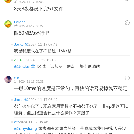
#
3
2024-11-17 10:48
8天8夜都没下完5T文件
Forget
#
2
2024-11-17 06:27
限50MB/s还行吧
Jocker🤡
2024-11-17 07:43
我是稳定限在了不超过11M/s😑
A.F.N.T.
2024-11-22 15:18
@Jocker🤡
: 区域、运营商、硬盘，都会影响的
we
#
1
2024-11-17 05:31
一般10m/s的速度是正常的，再快的话容易掉线不稳定
Jocker🤡
2024-11-17 05:43
都什么年代了，现在家用宽带动不动都千兆了，非vip限速可以
理解，但是限速会员是什么操作？真服了
we
2024-11-17 05:48
@luoyvliang
:家家都有本难念的经，带宽成本我们平常人是没