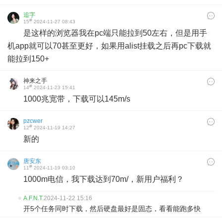
追字
#
15
2024-11-27 08:43
是这样的浏览器我在pc端只能拉到50左右，但是用手
机app就可以70甚至更好，如果用alist挂载之后再pc下载就
能拉到150+
神来之手
#
14
2024-11-23 15:41
1000兆宽带，下载可以145m/s
pzcwer
#
12
2024-11-19 14:27
新的
唐安东
#
11
2024-11-19 03:10
1000m电信，我下载达到70m/，新用户福利？
A.F.N.T.
2024-11-22 15:16
开5个任务同时下载，然后硬盘最好是固态，看看能跑多快