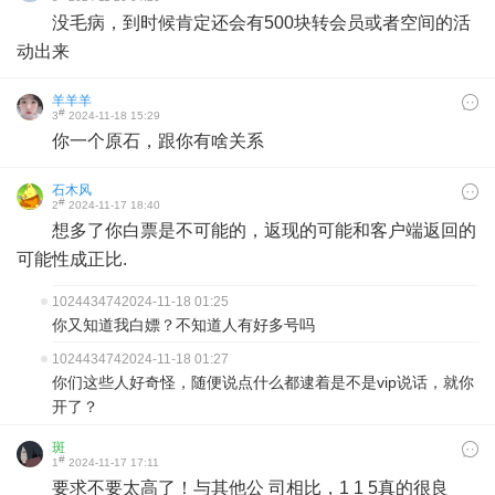
没毛病，到时候肯定还会有500块转会员或者空间的活
动出来
羊羊羊
#
3
2024-11-18 15:29
你一个原石，跟你有啥关系
石木风
#
2
2024-11-17 18:40
想多了你白票是不可能的，返现的可能和客户端返回的
可能性成正比.
102443474
2024-11-18 01:25
你又知道我白嫖？不知道人有好多号吗
102443474
2024-11-18 01:27
你们这些人好奇怪，随便说点什么都逮着是不是vip说话，就你
开了？
斑
#
1
2024-11-17 17:11
要求不要太高了！与其他公 司相比，1 1 5真的很良