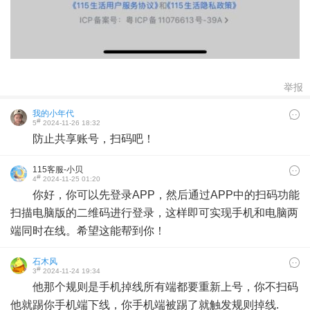
举报
我的小年代
#
5
2024-11-26 18:32
防止共享账号，扫码吧！
115客服-小贝
#
4
2024-11-25 01:20
你好，你可以先登录APP，然后通过APP中的扫码功能
扫描电脑版的二维码进行登录，这样即可实现手机和电脑两
端同时在线。希望这能帮到你！
石木风
#
3
2024-11-24 19:34
他那个规则是手机掉线所有端都要重新上号，你不扫码
他就踢你手机端下线，你手机端被踢了就触发规则掉线.