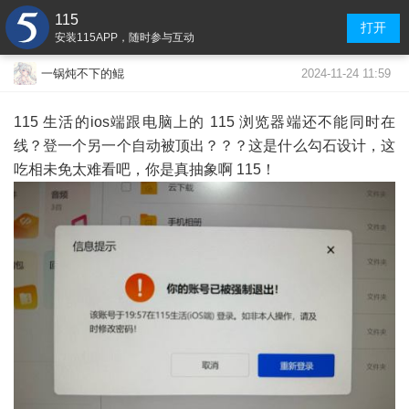
115
打开
安装115APP，随时参与互动
2024-11-24 11:59
一锅炖不下的鲲
115 生活的ios端跟电脑上的 115 浏览器端还不能同时在
线？登一个另一个自动被顶出？？？这是什么勾石设计，这
吃相未免太难看吧，你是真抽象啊 115！