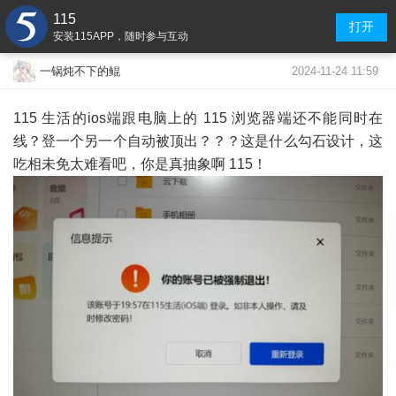
115
打开
安装115APP，随时参与互动
2024-11-24 11:59
一锅炖不下的鲲
115 生活的ios端跟电脑上的 115 浏览器端还不能同时在
线？登一个另一个自动被顶出？？？这是什么勾石设计，这
吃相未免太难看吧，你是真抽象啊 115！