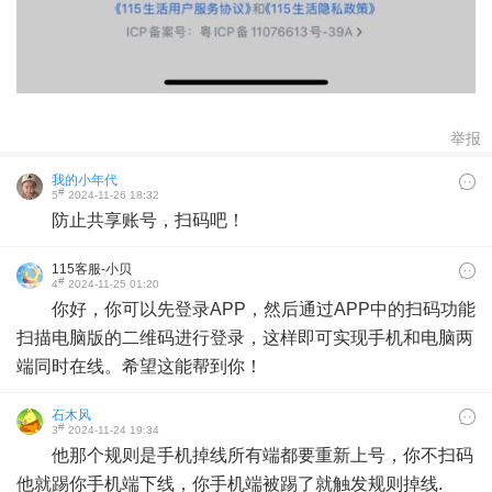
举报
我的小年代
#
5
2024-11-26 18:32
防止共享账号，扫码吧！
115客服-小贝
#
4
2024-11-25 01:20
你好，你可以先登录APP，然后通过APP中的扫码功能
扫描电脑版的二维码进行登录，这样即可实现手机和电脑两
端同时在线。希望这能帮到你！
石木风
#
3
2024-11-24 19:34
他那个规则是手机掉线所有端都要重新上号，你不扫码
他就踢你手机端下线，你手机端被踢了就触发规则掉线.