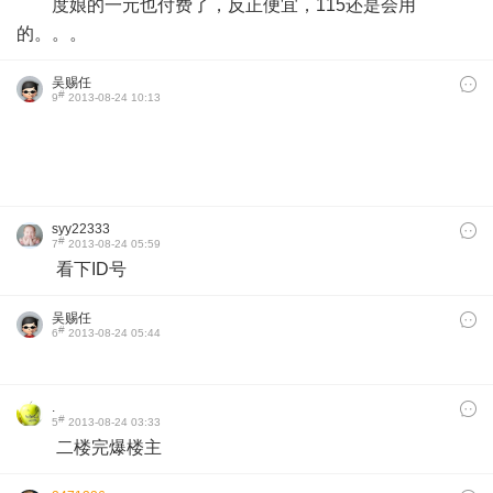
度娘的一元也付费了，反正便宜，115还是会用
的。。。
吴赐任
#
9
2013-08-24 10:13
syy22333
#
7
2013-08-24 05:59
看下ID号
吴赐任
#
6
2013-08-24 05:44
.
#
5
2013-08-24 03:33
二楼完爆楼主