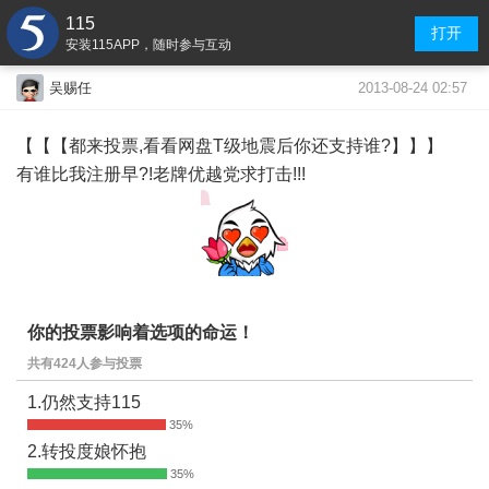
115
打开
安装115APP，随时参与互动
2013-08-24 02:57
吴赐任
【【【都来投票,看看网盘T级地震后你还支持谁?】】】
有谁比我注册早?!老牌优越党求打击!!!
你的投票影响着选项的命运！
共有424人参与投票
1.仍然支持115
2.转投度娘怀抱