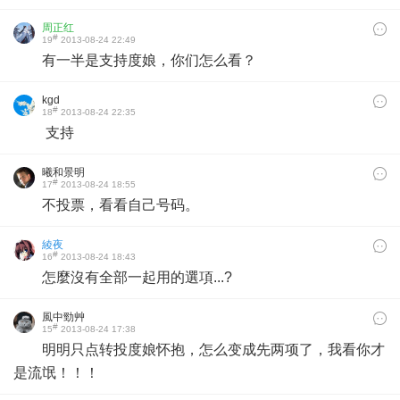
周正红
#
19
2013-08-24 22:49
有一半是支持度娘，你们怎么看？
kgd
#
18
2013-08-24 22:35
支持
曦和景明
#
17
2013-08-24 18:55
不投票，看看自己号码。
綾夜
#
16
2013-08-24 18:43
​怎麼沒有全部一起用的選項...?
風中勁艸
#
15
2013-08-24 17:38
明明只点
转投度娘怀抱，怎么变成先两项了，我看你才
是流氓！！！