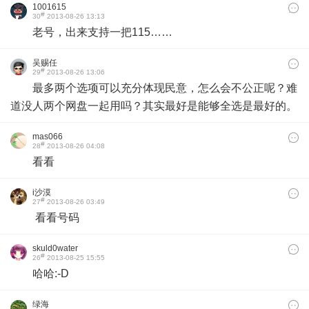
1001615
#
30
2013-08-26 13:13
老号，出来支持一把115……
吴赐任
#
29
2013-08-26 13:06
最多两个选项可以充分体现民意，怎么会不公正呢？难
道没人两个网盘一起用吗？其实最好是能够全选是最好的。
mas066
#
28
2013-08-26 04:08
看看
i沙漠
#
27
2013-08-26 03:49
看看号码
skuld0water
#
26
2013-08-25 15:55
哈哈:-D
绿海