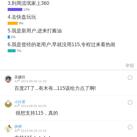
3.到周流氓家上360
4.去快盘玩玩
5.我是新用户,进来打酱油
6.我是曾经的老用户,早就没用115,专程过来看热闹
举报
吴赐任
#
42
2013-08-30 11:33
百度2T了...有木有...115该给力点了啊!
小白菜
#
41
2013-08-30 03:05
很想支持115，真的
拼搏
#
40
2013-08-29 12:19