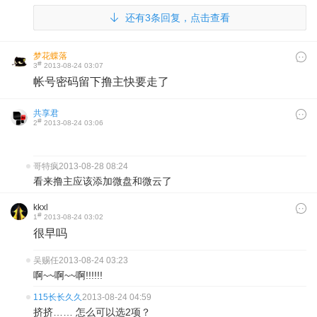
还有3条回复，点击查看
梦花蝶落
#
3
2013-08-24 03:07
帐号密码留下撸主快要走了​
共享君
#
2
2013-08-24 03:06
哥特疯
2013-08-28 08:24
看来撸主应该添加微盘和微云了
kkxl
#
1
2013-08-24 03:02
​很早吗
吴赐任
2013-08-24 03:23
啊~~啊~~啊!!!!!!
115长长久久
2013-08-24 04:59
挤挤…… 怎么可以选2项？