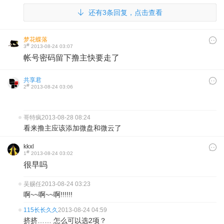
还有3条回复，点击查看
梦花蝶落
#
3
2013-08-24 03:07
帐号密码留下撸主快要走了​
共享君
#
2
2013-08-24 03:06
哥特疯
2013-08-28 08:24
看来撸主应该添加微盘和微云了
kkxl
#
1
2013-08-24 03:02
​很早吗
吴赐任
2013-08-24 03:23
啊~~啊~~啊!!!!!!
115长长久久
2013-08-24 04:59
挤挤…… 怎么可以选2项？