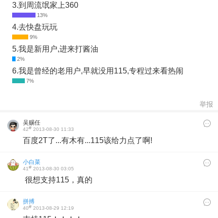
3.到周流氓家上360
4.去快盘玩玩
5.我是新用户,进来打酱油
6.我是曾经的老用户,早就没用115,专程过来看热闹
举报
吴赐任
#
42
2013-08-30 11:33
百度2T了...有木有...115该给力点了啊!
小白菜
#
41
2013-08-30 03:05
很想支持115，真的
拼搏
#
40
2013-08-29 12:19