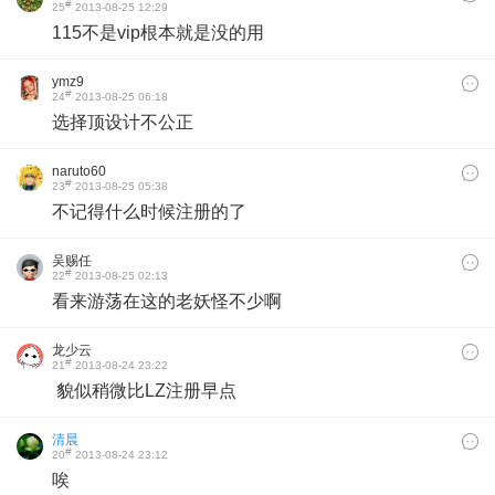
#
25
2013-08-25 12:29
115不是vip根本就是没的用
ymz9
#
24
2013-08-25 06:18
选择顶设计不公正​
naruto60
#
23
2013-08-25 05:38
不记得什么时候注册的了
吴赐任
#
22
2013-08-25 02:13
看来游荡在这的老妖怪不少啊​
龙少云
#
21
2013-08-24 23:22
貌似稍微比LZ注册早点
清晨
#
20
2013-08-24 23:12
唉