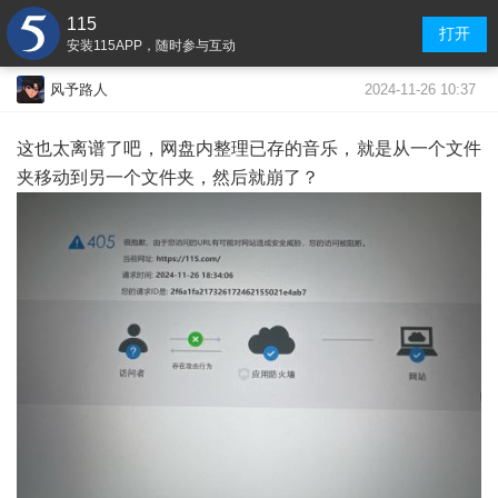
115
打开
安装115APP，随时参与互动
2024-11-26 10:37
风予路人
这也太离谱了吧，网盘内整理已存的音乐，就是从一个文件
夹移动到另一个文件夹，然后就崩了？