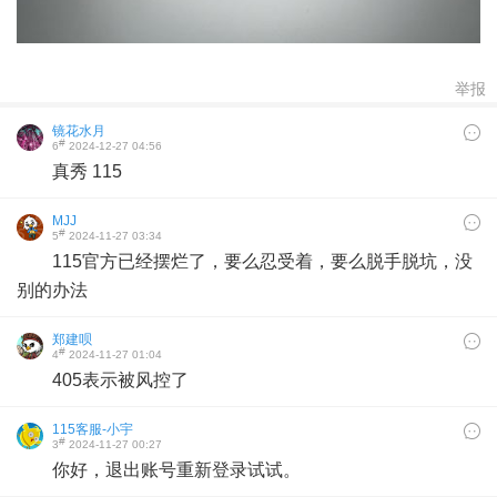
举报
镜花水月
#
6
2024-12-27 04:56
真秀 115
MJJ
#
5
2024-11-27 03:34
115官方已经摆烂了，要么忍受着，要么脱手脱坑，没
别的办法
郑建呗
#
4
2024-11-27 01:04
405表示被风控了
115客服-小宇
#
3
2024-11-27 00:27
你好，退出账号重新登录试试。