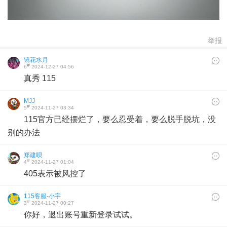
举报
镜花水月
#
6
2024-12-27 04:56
真秀 115
MJJ
#
5
2024-11-27 03:34
115官方已经摆烂了，要么忍受着，要么脱手脱坑，没
别的办法
郑建呗
#
4
2024-11-27 01:04
405表示被风控了
115客服-小宇
#
3
2024-11-27 00:27
你好，退出账号重新登录试试。