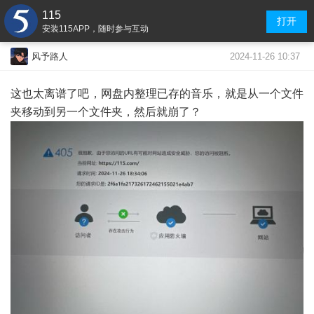
115
打开
安装115APP，随时参与互动
2024-11-26 10:37
风予路人
这也太离谱了吧，网盘内整理已存的音乐，就是从一个文件
夹移动到另一个文件夹，然后就崩了？