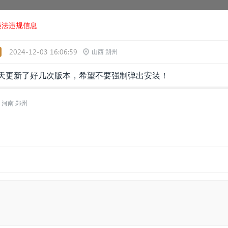
违法违规信息
2024-12-03 16:06:59
山西 朔州
天更新了好几次版本，希望不要强制弹出安装！
河南 郑州