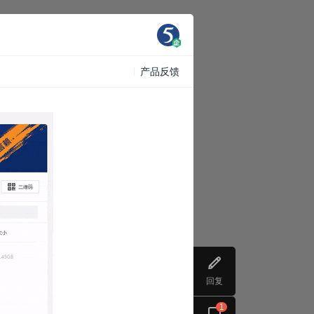
产品反馈
回复
1