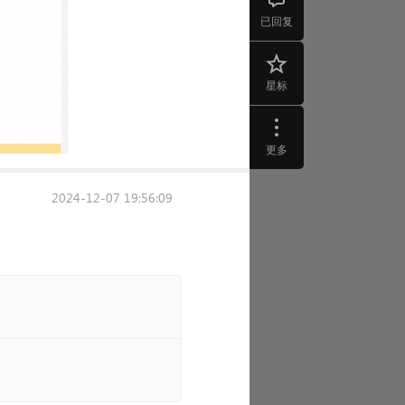
已回复
星标
更多
2024-12-07 19:56:09