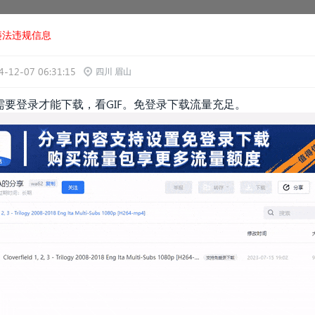
违法违规信息
4-12-07 06:31:15
四川 眉山
要登录才能下载，看GIF。免登录下载流量充足。