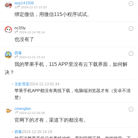
wyy141506
#
10
2024-12-15 15:53
绑定微信，用微信115小程序试试。
nc35ty
#
9
2024-12-14 08:14
也没有了
西毒
#
8
2024-12-12 15:10
我的苹果手机，115 APP里没有云下载界面，如何解
决？
无影雪莲
2024-12-13 01:34
苹果手机APP都没有离线下载，电脑端浏览器才有（安卓不清
楚）
cmengfan
#
7
2024-12-12 04:59
官网下的才有，渠道下的都没有。
西毒
2024-12-20 14:19