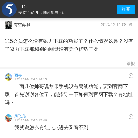
115
打开
安装115APP，随时参与互动
2024-12-11 08:06
有空再聊
115会员怎么没有磁力下载的功能了？什么情况这是？没有
了磁力下载那和别的网盘没有竞争优势了呀
举报
西毒
#
12
2024-12-20 14:15
上面几位帅哥说苹果手机没有离线功能，要到官网下
载，首先谢谢各位了，能指导一下如何到官网下载？有地址
吗？
风飞凡
#
11
2024-12-16 17:46
我就说怎么有红点点进去又看不到