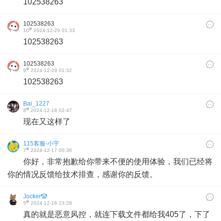
102538263
102538263
#
10
2024-12-29 01:33
102538263
102538263
#
9
2024-12-29 01:32
102538263
Bai_1227
#
8
2024-12-18 02:47
现在又这样了
115客服-小宇
#
7
2024-12-17 00:36
你好，非常抱歉给你带来不便的使用体验，我们已经将
你的情况反馈给技术排查，感谢你的反馈。
Jocker🤡
#
5
2024-12-16 23:28
真的就是恶意风控，就连下载文件都给我405了，下了