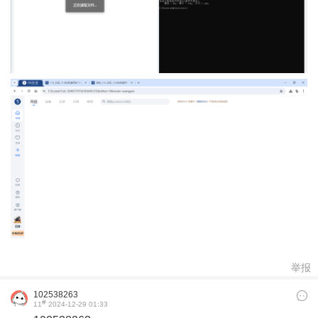
举报
102538263
#
11
2024-12-29 01:33