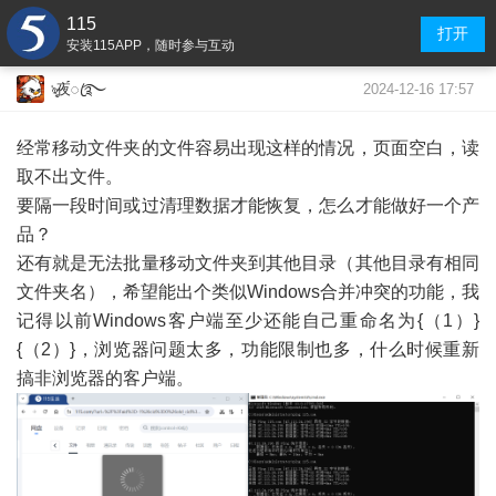
115
打开
安装115APP，随时参与互动
2024-12-16 17:57
ৡ夜้้ꦿ࿐
经常移动文件夹的文件容易出现这样的情况，页面空白，读
取不出文件。
要隔一段时间或过清理数据才能恢复，怎么才能做好一个产
品？
还有就是无法批量移动文件夹到其他目录（其他目录有相同
文件夹名），希望能出个类似Windows合并冲突的功能，我
记得以前Windows客户端至少还能自己重命名为{（1）}
{（2）}，浏览器问题太多，功能限制也多，什么时候重新
搞非浏览器的客户端。