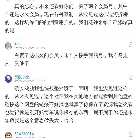
真的恶心，本来还看好你们，买了两个会员号。其中一
个还是永久会员，现在各种限制，从没见过这么过河拆桥
的，这样坑你们的的消费用户的。我们花钱来给自己添堵真
的是！
Tom
#
5
2024-12-26 13:05
白费了这么久的会员，来个人接手我的号，我立马走
人，受够了
无敌小兔
#
4
2024-12-26 07:27
确实鸡肋我也快被整奔溃了，天啊，我也没见过这样
的，从来没见过，这个社区我在其他地方都能看到其他盘的
链接这个网盘的链接不好找也就算了你保存了资源我怎么看
也觉得像是刚开始简单说你保存的东西，属不属于你还是未
知数就是这个意思🤔头大，哈哈，
594230014
#