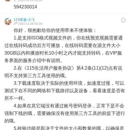
3
2024-12-26 03:18
594230014
115客服-小飞
#
2
2024-12-26 02:26
你好，很抱歉给你的使用带来不便体验；
1.是支持ISO格式视频文件的，但在线预览视频需要通
过在线转码成功后方可播放，在线转码需要在源文件大小
30GB以内和播放时长10小时之内才能支持转码，在VIP服
务界面的服务介绍中有说明。
2.在《115生活用户服务协议》第4.2条(11)(12)点有说
明不支持第三方工具使用的哦。
3.下载速度取决于实际的使用环境，如速度过慢，可以
测试下在不同的网络和下载路径以及设备，看看速度是否有
所不一样。
4.如果在其它端没有通过账号密码登录，正常下是不会
强制下线的哦，需要确保没有使用第三方工具的前提下进行
的哦。
5.校验功能是取决于文件的大小和数量的哦，以确保是