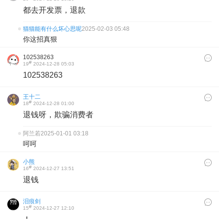
都去开发票，退款
猫猫能有什么坏心思呢
2025-02-03 05:48
你这招真狠
102538263
#
19
2024-12-28 05:03
102538263
王十二
#
18
2024-12-28 01:00
退钱呀，欺骗消费者
阿兰若
2025-01-01 03:18
呵呵
小熊
#
16
2024-12-27 13:51
退钱
泪痕剑
#
15
2024-12-27 12:10