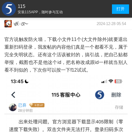
115
打开
安装115APP，随时参与互动
2024-12-28 05:54
ৡ夜้้ꦿ࿐
官方说触发防火墙，下载小文件11个(大文件除外)就要退出
重新扫码登录，我发帖的内容他们真是一个都看不见，属于
完全失明状态。还有这个活该被封的，搞引战，把自己贴都
举报，截图也不是他这个id，把名称改成跟id一样就当别人
看不到似的，下次你可以按一下f12试试。