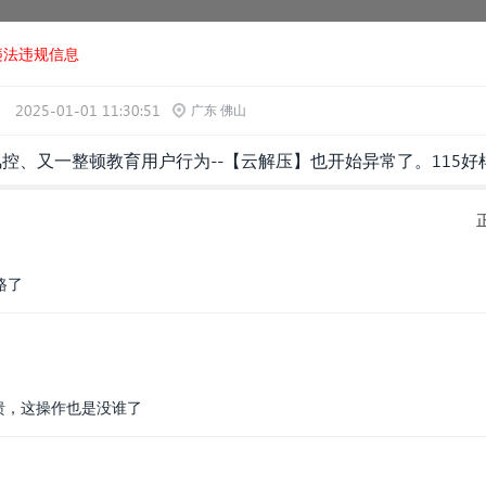
违法违规信息
2025-01-01 11:30:51
广东 佛山
风控、又一整顿教育用户行为--【云解压】也开始异常了。115好
路了
溃，这操作也是没谁了