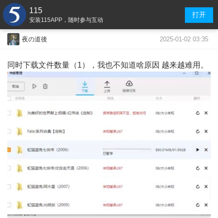
115
打开
安装115APP，随时参与互动
2025-01-02 03:35
夜の道後
同时下载文件数量（1），我也不知道啥原因 越来越难用。