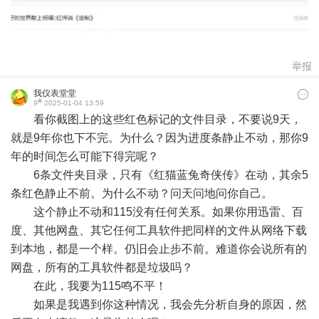
举报
我仪表堂堂
#
9
2025-01-04 13:59
看你截图上的这些红色标记的文件目录，不要说9天，
就是9年你也下不完。为什么？因为进度条静止不动，那你9
年的时间怎么可能下得完呢？
6条文件夹目录，只有《红猫蓝兔奇侠传》在动，其余5
条红色静止不前。为什么不动？问天问地问你自己。
这个静止不动和115没有任何关系。如果你用迅雷、百
度、其他网盘、其它任何工具软件把同样的文件从网络下载
到本地，都是一个样。仍旧会止步不前。难道你会说所有的
网盘，所有的工具软件都是垃圾吗？
在此，我要为115鸣不平！
如果是我遇到你这种情况，我会先分析自身的原因，然