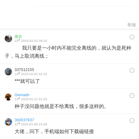
举报
燕京
#
15
2025-02-02 09:10
我只要是一小时内不能完全离线的，就认为是死种
子，马上取消离线；
337512155
#
14
2025-02-02 01:32
***就可以了
Grenadn
#
13
2025-01-12 01:33
种子没问题他就是不给离线，很多这样的。
360037837
#
12
2025-01-09 15:48
大佬，问下，手机端如何下载磁链接