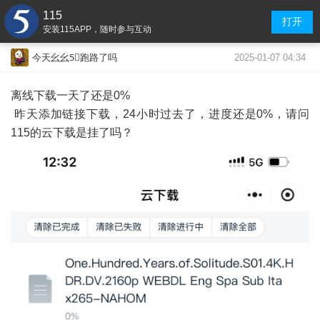
115
打开
安装115APP，随时参与互动
2025-01-07 04:34
今天幺幺5⃣️跑路了吗
离线下载一天了还是0%
昨天添加链接下载，24小时过去了，进度还是0%，请问
115的云下载是挂了吗？